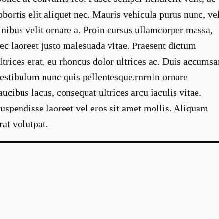
obortis elit aliquet nec. Mauris vehicula purus nunc, ve
inibus velit ornare a. Proin cursus ullamcorper massa,
ec laoreet justo malesuada vitae. Praesent dictum
ltrices erat, eu rhoncus dolor ultrices ac. Duis accumsa
estibulum nunc quis pellentesque.rnrnIn ornare
aucibus lacus, consequat ultrices arcu iaculis vitae.
uspendisse laoreet vel eros sit amet mollis. Aliquam
rat volutpat.