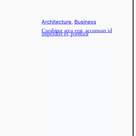
Architecture
,
Business
Curabitur arcu erat, accumsan id
imperdiet et, porttitor