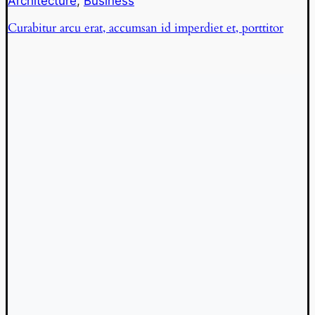
Architecture
,
Business
Curabitur arcu erat, accumsan id imperdiet et, porttitor