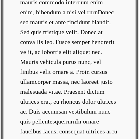
mauris commodo interdum enim
enim, bibendum a nisi vel.rnrnDonec
sed mauris et ante tincidunt blandit.
Sed quis tristique velit. Donec at
convallis leo. Fusce semper hendrerit
velit, ac lobortis elit aliquet nec.
Mauris vehicula purus nunc, vel
finibus velit ornare a. Proin cursus
ullamcorper massa, nec laoreet justo
malesuada vitae. Praesent dictum
ultrices erat, eu rhoncus dolor ultrices
ac. Duis accumsan vestibulum nunc
quis pellentesque.rnrnIn ornare
faucibus lacus, consequat ultrices arcu