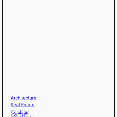
Architecture
,
Real Estate
Curabitur
arcu erat,