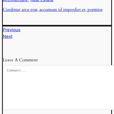
Curabitur arcu erat, accumsan id imperdiet et, porttitor
Previous
Next
Leave A Comment
Comment