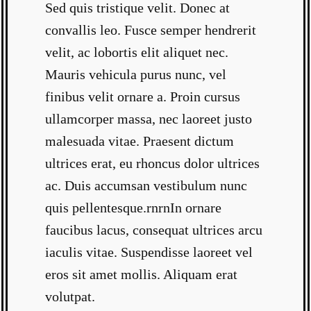
Sed quis tristique velit. Donec at
convallis leo. Fusce semper hendrerit
velit, ac lobortis elit aliquet nec.
Mauris vehicula purus nunc, vel
finibus velit ornare a. Proin cursus
ullamcorper massa, nec laoreet justo
malesuada vitae. Praesent dictum
ultrices erat, eu rhoncus dolor ultrices
ac. Duis accumsan vestibulum nunc
quis pellentesque.rnrnIn ornare
faucibus lacus, consequat ultrices arcu
iaculis vitae. Suspendisse laoreet vel
eros sit amet mollis. Aliquam erat
volutpat.